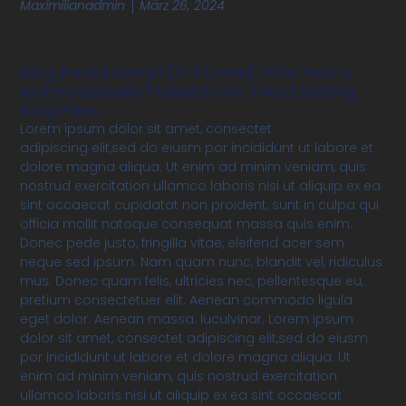
Maximilianadmin
März 26, 2024
Blog Post Excerpt [1-2 Lines]. This Text Is
Automatically Pulled From Your Existing
Blog Post.
Lorem ipsum dolor sit amet, consectet
adipiscing elit,sed do eiusm por incididunt ut labore et
dolore magna aliqua. Ut enim ad minim veniam, quis
nostrud exercitation ullamco laboris nisi ut aliquip ex ea
sint occaecat cupidatat non proident, sunt in culpa qui
officia mollit natoque consequat massa quis enim.
Donec pede justo, fringilla vitae, eleifend acer sem
neque sed ipsum. Nam quam nunc, blandit vel, ridiculus
mus. Donec quam felis, ultricies nec, pellentesque eu,
pretium consectetuer elit. Aenean commodo ligula
eget dolor. Aenean massa. luculvinar. Lorem ipsum
dolor sit amet, consectet adipiscing elit,sed do eiusm
por incididunt ut labore et dolore magna aliqua. Ut
enim ad minim veniam, quis nostrud exercitation
ullamco laboris nisi ut aliquip ex ea sint occaecat