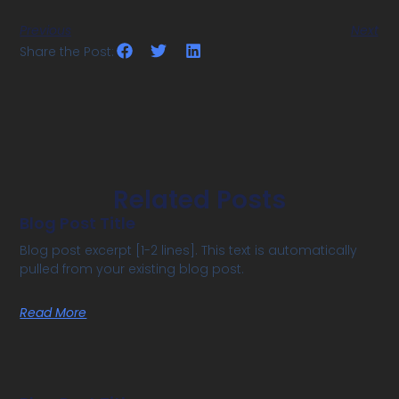
Previous
Next
Share the Post:
Related Posts
Blog Post Title
Blog post excerpt [1-2 lines]. This text is automatically
pulled from your existing blog post.
Read More