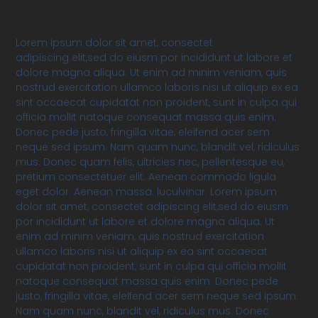
Lorem ipsum dolor sit amet, consectet
adipiscing elit,sed do eiusm por incididunt ut labore et
dolore magna aliqua. Ut enim ad minim veniam, quis
nostrud exercitation ullamco laboris nisi ut aliquip ex ea
sint occaecat cupidatat non proident, sunt in culpa qui
officia mollit natoque consequat massa quis enim.
Donec pede justo, fringilla vitae, eleifend acer sem
neque sed ipsum. Nam quam nunc, blandit vel, ridiculus
mus. Donec quam felis, ultricies nec, pellentesque eu,
pretium consectetuer elit. Aenean commodo ligula
eget dolor. Aenean massa. luculvinar. Lorem ipsum
dolor sit amet, consectet adipiscing elit,sed do eiusm
por incididunt ut labore et dolore magna aliqua. Ut
enim ad minim veniam, quis nostrud exercitation
ullamco laboris nisi ut aliquip ex ea sint occaecat
cupidatat non proident, sunt in culpa qui officia mollit
natoque consequat massa quis enim. Donec pede
justo, fringilla vitae, eleifend acer sem neque sed ipsum.
Nam quam nunc, blandit vel, ridiculus mus. Donec