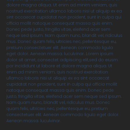
dolore magna aliqua. Ut enim ad minim veniam, quis
nostrud exercitation ullamco laboris nisi ut aliquip ex ea
sint occaecat cupidatat non proident, sunt in culpa qui
officia mollit natoque consequat massa quis enim.
Donec pede justo, fringilla vitae, eleifend acer sem
neque sed ipsum. Nam quam nunc, blandit vel, ridiculus
mus. Donec quam felis, ultricies nec, pellentesque eu,
pretium consectetuer elit. Aenean commodo ligula
eget dolor. Aenean massa. luculvinar. Lorem ipsum
dolor sit amet, consectet adipiscing elit,sed do eiusm
por incididunt ut labore et dolore magna aliqua. Ut
enim ad minim veniam, quis nostrud exercitation
ullamco laboris nisi ut aliquip ex ea sint occaecat
cupidatat non proident, sunt in culpa qui officia mollit
natoque consequat massa quis enim. Donec pede
justo, fringilla vitae, eleifend acer sem neque sed ipsum.
Nam quam nunc, blandit vel, ridiculus mus. Donec
quam felis, ultricies nec, pellentesque eu, pretium
consectetuer elit. Aenean commodo ligula eget dolor.
Aenean massa. luculvinar.